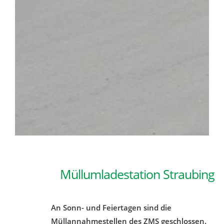
Müllumladestation Straubing
An Sonn- und Feiertagen sind die
Müllannahmestellen des ZMS geschlossen.