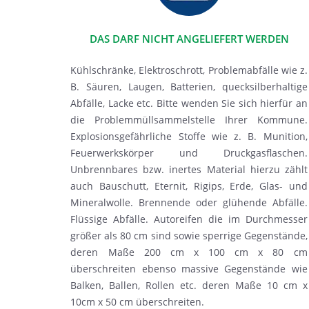
DAS DARF NICHT ANGELIEFERT WERDEN
Kühlschränke, Elektroschrott, Problemabfälle wie z.
B. Säuren, Laugen, Batterien, quecksilberhaltige
Abfälle, Lacke etc. Bitte wenden Sie sich hierfür an
die Problemmüllsammelstelle Ihrer Kommune.
Explosionsgefährliche Stoffe wie z. B. Munition,
Feuerwerkskörper und Druckgasflaschen.
Unbrennbares bzw. inertes Material hierzu zählt
auch Bauschutt, Eternit, Rigips, Erde, Glas- und
Mineralwolle. Brennende oder glühende Abfälle.
Flüssige Abfälle. Autoreifen die im Durchmesser
größer als 80 cm sind sowie sperrige Gegenstände,
deren Maße 200 cm x 100 cm x 80 cm
überschreiten ebenso massive Gegenstände wie
Balken, Ballen, Rollen etc. deren Maße 10 cm x
10cm x 50 cm überschreiten.