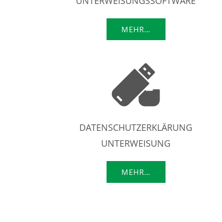
UNTERWEISUNGSSOFTWARE
MEHR…
DATENSCHUTZERKLÄRUNG
UNTERWEISUNG
MEHR…