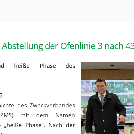
Abstellung der Ofenlinie 3 nach 4
n und heiße Phase des
5
chichte des Zweckverbandes
f (ZMS) mit dem Namen
te „heiße Phase“. Nach der