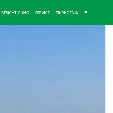
BESICHTIGUNG
SERVICE
TRIPHOENIX