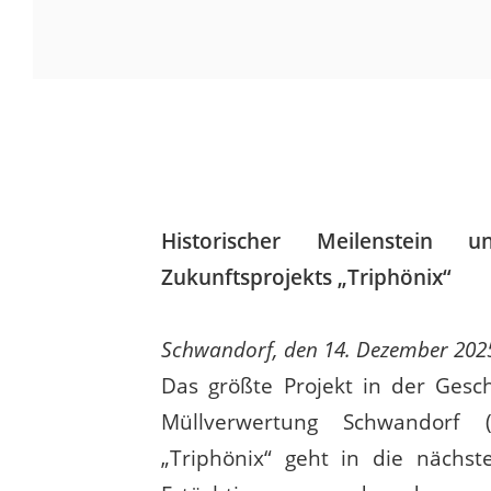
Historischer Meilenstei
Zukunftsprojekts „Triphönix“
Schwandorf, den 14. Dezember 202
Das größte Projekt in der Ges
Müllverwertung Schwandor
„Triphönix“ geht in die nächs